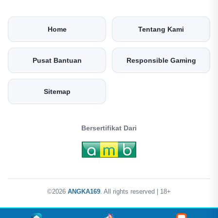
Home
Tentang Kami
Pusat Bantuan
Responsible Gaming
Sitemap
Bersertifikat Dari
©2026
ANGKA169
. All rights reserved | 18+